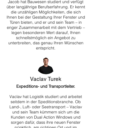
Jacob hat Bauwesen studiert und verfügt
über langjährige Berufserfahrung. Er kennt
die unzähligen Möglichkeiten, die sich
Ihnen bei der Gestaltung Ihrer Fenster und
Türen bieten, und er und sein Team – in
enger Zusammenarbeit mit dem Vertrieb –
legen besonderen Wert darauf, Ihnen
schnellstmöglich ein Angebot zu
unterbreiten, das genau Ihren Wünschen
entspricht.
Vaclav Turek
Expeditions- und Transportleiter.
Vaclav hat Logistik studiert und arbeitet
seitdem in der Speditionsbranche. Ob
Land-, Luft- oder Seetransport – Vaclav
und sein Team kümmern sich um die
Kunden von Dual Action Windows und
sorgen dafür, dass ihre neuen Fenster
pünktlich, am richtigen Ort und im