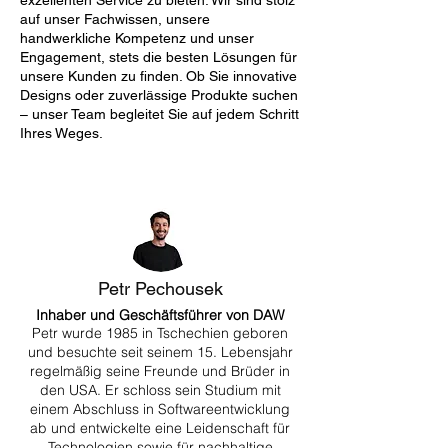
exzellenten Service zu bieten. Wir sind stolz
auf unser Fachwissen, unsere
handwerkliche Kompetenz und unser
Engagement, stets die besten Lösungen für
unsere Kunden zu finden. Ob Sie innovative
Designs oder zuverlässige Produkte suchen
– unser Team begleitet Sie auf jedem Schritt
Ihres Weges.
Petr Pechousek
Inhaber und Geschäftsführer von DAW
Petr wurde 1985 in Tschechien geboren
und besuchte seit seinem 15. Lebensjahr
regelmäßig seine Freunde und Brüder in
den USA. Er schloss sein Studium mit
einem Abschluss in Softwareentwicklung
ab und entwickelte eine Leidenschaft für
Technologien sowie für nachhaltige