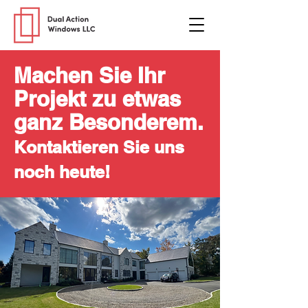
Machen Sie Ihr
Projekt zu etwas
ganz Besonderem.
Kontaktieren Sie uns
noch heute!