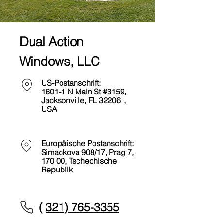
Dual Action
Windows, LLC
US-Postanschrift:
1601-1 N Main St #3159,
Jacksonville, FL 32206
,
USA
Europäische Postanschrift:
Simackova 908/17, Prag 7,
170 00, Tschechische
Republik
(
321) 765-3355