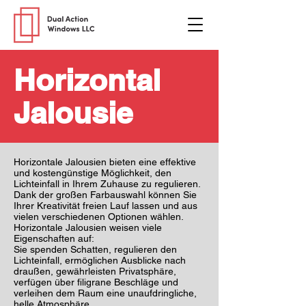
Horizontal
Jalousie
Horizontale Jalousien bieten eine effektive
und kostengünstige Möglichkeit, den
Lichteinfall in Ihrem Zuhause zu regulieren.
Dank der großen Farbauswahl können Sie
Ihrer Kreativität freien Lauf lassen und aus
vielen verschiedenen Optionen wählen.
Horizontale Jalousien weisen viele
Eigenschaften auf:
Sie spenden Schatten, regulieren den
Lichteinfall, ermöglichen Ausblicke nach
draußen, gewährleisten Privatsphäre,
verfügen über filigrane Beschläge und
verleihen dem Raum eine unaufdringliche,
helle Atmosphäre.