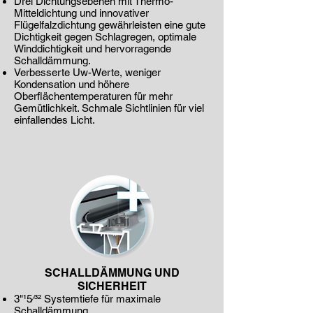
Drei Dichtungsebenen mit Thermo-
Mitteldichtung und innovativer
Flügelfalzdichtung gewährleisten eine gute
Dichtigkeit gegen Schlagregen, optimale
Winddichtigkeit und hervorragende
Schalldämmung.
Verbesserte Uw-Werte, weniger
Kondensation und höhere
Oberflächentemperaturen für mehr
Gemütlichkeit. Schmale Sichtlinien für viel
einfallendes Licht.
SCHALLDÄMMUNG UND
SICHERHEIT
3"15⁄32 Systemtiefe für maximale
Schalldämmung.